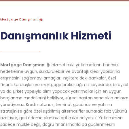
Mortgage Danışmanlığı
Danışmanlık Hizmeti
Mortgage Danışmanlığı
hizmetimiz, yatırımcıların finansal
hedeflerine uygun, sürdürülebilir ve avantajlı kredi yapılarına
erişmesini sağlamayı amaçlar. İngiltere'deki bankalar, özel
finans kuruluşları ve mortgage broker ağımız sayesinde; bireysel
ya da şirket yapısıyla alım yapacak yatırımcılar için en uygun
borçlanma modellerini belirliyor, süreci baştan sona sizin adınıza
yönetiyoruz. Kredi notunuz, teminat gücünüz ve yatırım
stratejinize göre özelleştirilmiş alternatifler sunarak; faiz yükünü
azaltıyor, geri ödeme planınızı optimize ediyoruz. Yatırımınızın
sadece mülkle değil, doğru finansmanla da güçlenmesini