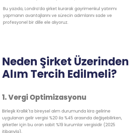
Bu yazıda, Londra’da şirket kurarak gayrimenkul yatırımı
yapmanın avantajlarını ve sürecin adımlarını sade ve
profesyonel bir dille ele alıyoruz.
Neden Şirket Üzerinden
Alım Tercih Edilmeli?
1. Vergi Optimizasyonu
Birleşik Krallık'ta bireysel alım durumunda kira gelirine
uygulanan gelir vergisi %20 ila %45 arasında değişebilirken,
şirketler için bu oran sabit %19 kurumlar vergisidir (2025
itibarıyla).